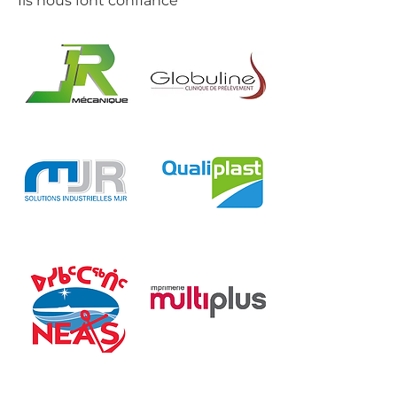
Ils nous font confiance