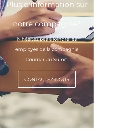
Plus d'information sur
notre compagnie?
N'hésitez pas à joindre les
employés de la compagnie
Courrier du Suroît.
CONTACTEZ-NOUS