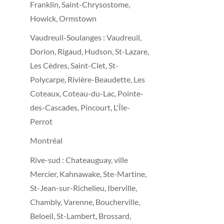
Franklin, Saint-Chrysostome,
Howick, Ormstown
Vaudreuil-Soulanges : Vaudreuil,
Dorion, Rigaud, Hudson, St-Lazare,
Les Cèdres, Saint-Clet, St-
Polycarpe, Rivière-Beaudette, Les
Coteaux, Coteau-du-Lac, Pointe-
des-Cascades, Pincourt, L'Île-
Perrot
Montréal
Rive-sud : Chateauguay, ville
Mercier, Kahnawake, Ste-Martine,
St-Jean-sur-Richelieu, Iberville,
Chambly, Varenne, Boucherville,
Beloeil, St-Lambert, Brossard,