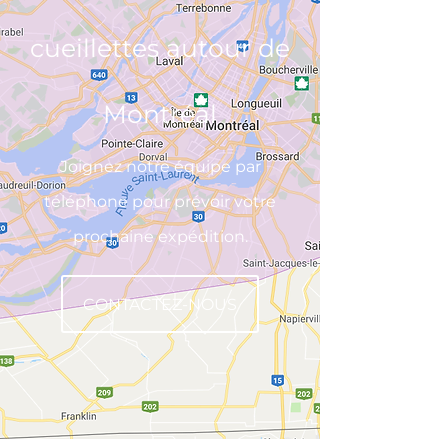
cueillettes autour de
Montréal
Joignez notre équipe par
téléphone pour prévoir votre
prochaine expédition.
CONTACTEZ-NOUS