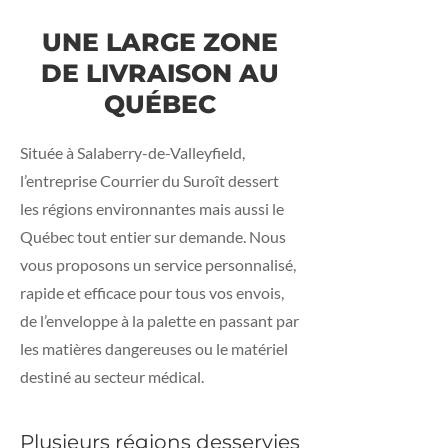
UNE LARGE ZONE
DE LIVRAISON AU
QUÉBEC
Située à Salaberry-de-Valleyfield,
l’entreprise Courrier du Suroît dessert
les régions environnantes mais aussi le
Québec tout entier sur demande. Nous
vous proposons un service personnalisé,
rapide et efficace pour tous vos envois,
de l’enveloppe à la palette en passant par
les matières dangereuses ou le matériel
destiné au secteur médical.
Plusieurs régions desservies