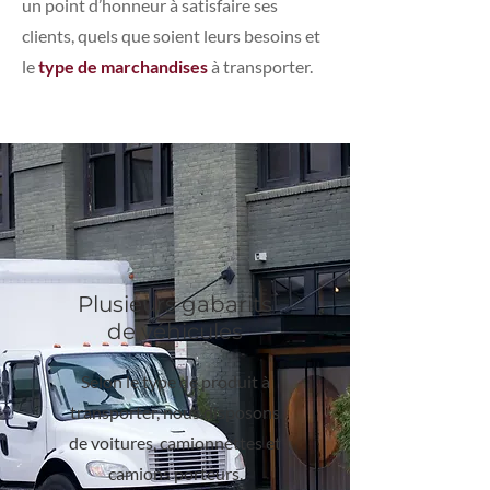
un point d’honneur à satisfaire ses
clients, quels que soient leurs besoins et
le
type de marchandises
à transporter.
Plusieurs gabarits
de véhicules
Selon le type de produit à
transporter, nous disposons
de voitures, camionnettes et
camions porteurs.